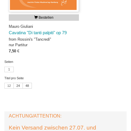
Bestellen
Mauro Giuliani
Cavatina "Di tanti palpiti" op 79
from Rossini's "Tancredi"
nur Partitur
7,50
€
Seiten
1
Titel pro Seite
12
24
48
ACHTUNG/ATTENTION:
Kein Versand zwischen 27.07. und