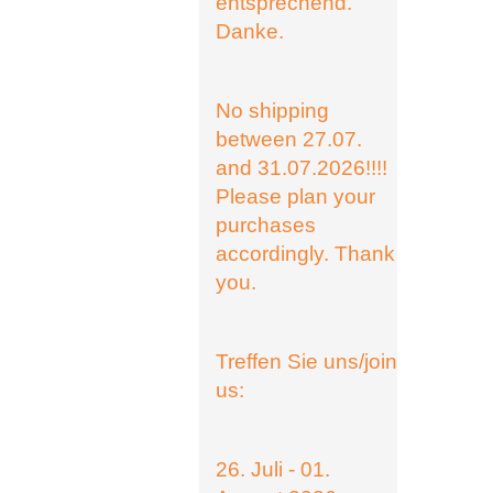
entsprechend.
Danke.
No shipping
between 27.07.
and 31.07.2026!!!!
Please plan your
purchases
accordingly. Thank
you.
Treffen Sie uns/join
us:
26. Juli - 01.