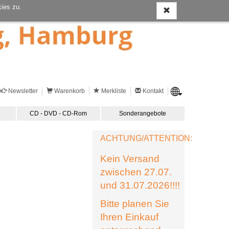
ies zu.
Newsletter
Warenkorb
Merkliste
Kontakt
CD - DVD - CD-Rom
Sonderangebote
ACHTUNG/ATTENTION:
Kein Versand
zwischen 27.07.
und 31.07.2026!!!!
Bitte planen Sie
Ihren Einkauf