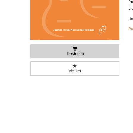
Pr
Li
Be
Pr
Bestellen
Merken