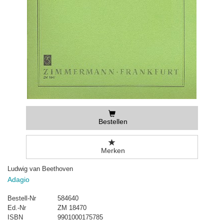
Bestellen
Merken
Ludwig van Beethoven
Adagio
Bestell-Nr
584640
Ed.-Nr
ZM 18470
ISBN
9901000175785