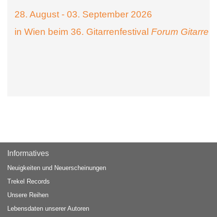
28. August - 03. September 2026
in Wien beim 36. Gitarrenfestival
Forum Gitarre
Informatives
Neuigkeiten und Neuerscheinungen
Trekel Records
Unsere Reihen
Lebensdaten unserer Autoren