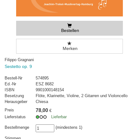
Bestellen
Merken
Filippo Gragnani
Sestetto op. 9
Bestell-Nr
574895
Ed.-Nr
ESZ 8682
ISBN
9901000148154
Besetzung
Flöte, Klarinette, Violine, 2 Gitarren und Violoncello
Herausgeber
Chiesa
Preis
78,00
€
Lieferstatus
Lieferbar
Bestellmenge
(mindestens 1)
Stimmen