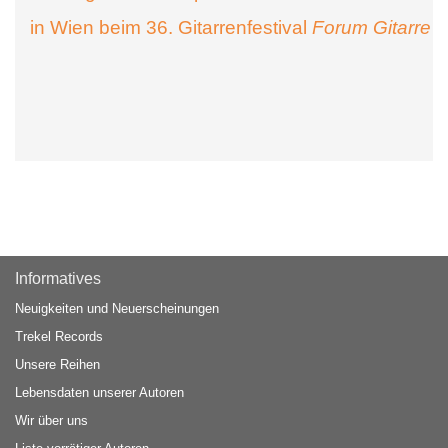
in Wien beim 36. Gitarrenfestival
Forum Gitarre
Informatives
Neuigkeiten und Neuerscheinungen
Trekel Records
Unsere Reihen
Lebensdaten unserer Autoren
Wir über uns