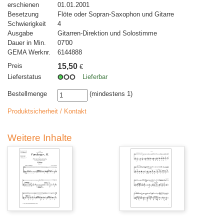
erschienen
01.01.2001
Besetzung
Flöte oder Sopran-Saxophon und Gitarre
Schwierigkeit
4
Ausgabe
Gitarren-Direktion und Solostimme
Dauer in Min.
07'00
GEMA Werknr.
6144888
Preis
15,50
€
Lieferstatus
Lieferbar
Bestellmenge
(mindestens 1)
Produktsicherheit / Kontakt
Weitere Inhalte