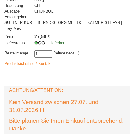
Besetzung
CH
Ausgabe
CHORBUCH
Herausgeber
SUTTNER KURT | BERND GEORG METTKE | KALMER STEFAN |
Frey Max
Preis
27,50
€
Lieferstatus
Lieferbar
Bestellmenge
(mindestens 1)
Produktsicherheit / Kontakt
ACHTUNG/ATTENTION:
Kein Versand zwischen 27.07. und
31.07.2026!!!!
Bitte planen Sie Ihren Einkauf entsprechend.
Danke.