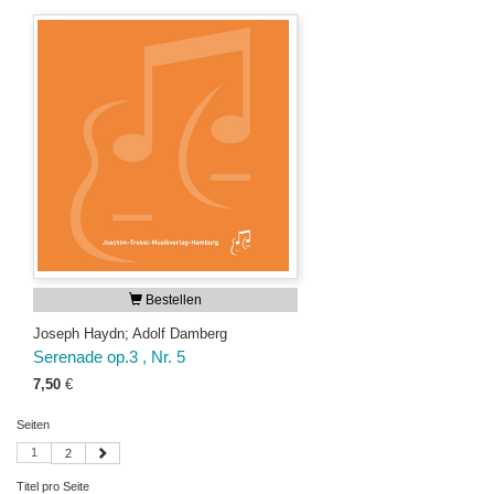
Bestellen
Joseph Haydn; Adolf Damberg
Serenade op.3 , Nr. 5
7,50
€
Seiten
1
2
Titel pro Seite