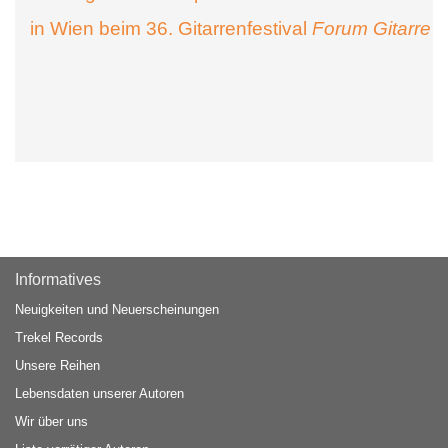
in Wien beim 36. Gitarrenfestival
Forum Gitarre
Informatives
Neuigkeiten und Neuerscheinungen
Trekel Records
Unsere Reihen
Lebensdaten unserer Autoren
Wir über uns