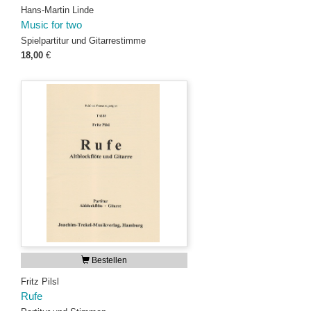
Hans-Martin Linde
Music for two
Spielpartitur und Gitarrestimme
18,00
€
Bestellen
Fritz Pilsl
Rufe