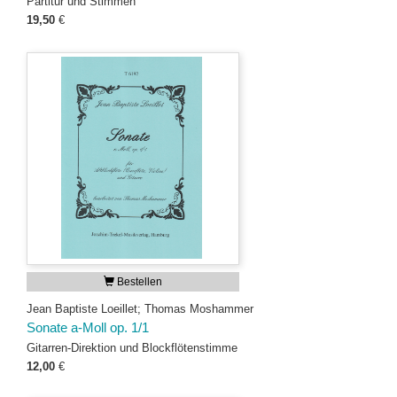
Partitur und Stimmen
19,50
€
Bestellen
Jean Baptiste Loeillet; Thomas Moshammer
Sonate a-Moll op. 1/1
Gitarren-Direktion und Blockflötenstimme
12,00
€