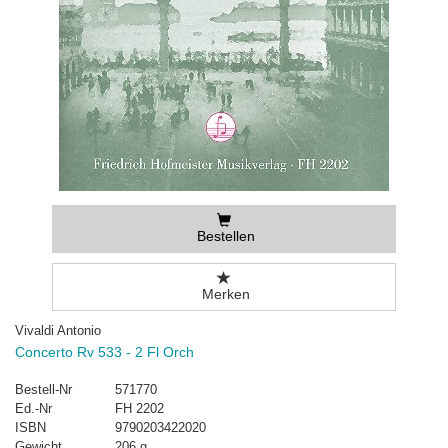
Bestellen
Merken
Vivaldi Antonio
Concerto Rv 533 - 2 Fl Orch
Bestell-Nr
571770
Ed.-Nr
FH 2202
ISBN
9790203422020
Gewicht
206 g