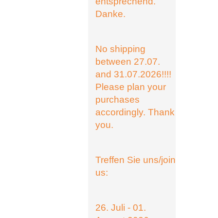
entsprechend.
Danke.
No shipping
between 27.07.
and 31.07.2026!!!!
Please plan your
purchases
accordingly. Thank
you.
Treffen Sie uns/join
us:
26. Juli - 01.