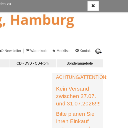
ies zu.
Newsletter
Warenkorb
Merkliste
Kontakt
CD - DVD - CD-Rom
Sonderangebote
ACHTUNG/ATTENTION:
Kein Versand
zwischen 27.07.
und 31.07.2026!!!!
Bitte planen Sie
Ihren Einkauf