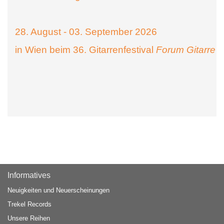
28. August - 03. September 2026
in Wien beim 36. Gitarrenfestival
Forum Gitarre
Informatives
Neuigkeiten und Neuerscheinungen
Trekel Records
Unsere Reihen