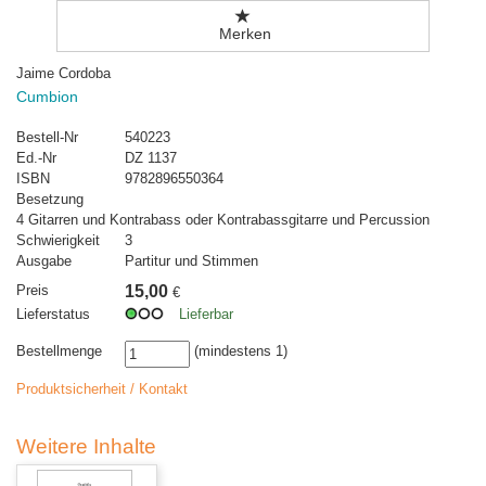
Merken
Jaime Cordoba
Cumbion
Bestell-Nr
540223
Ed.-Nr
DZ 1137
ISBN
9782896550364
Besetzung
4 Gitarren und Kontrabass oder Kontrabassgitarre und Percussion
Schwierigkeit
3
Ausgabe
Partitur und Stimmen
Preis
15,00
€
Lieferstatus
Lieferbar
Bestellmenge
(mindestens 1)
Produktsicherheit / Kontakt
Weitere Inhalte