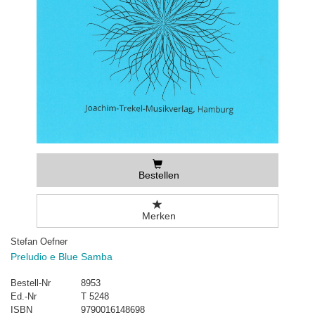
Bestellen
Merken
Stefan Oefner
Preludio e Blue Samba
Bestell-Nr
8953
Ed.-Nr
T 5248
ISBN
9790016148698