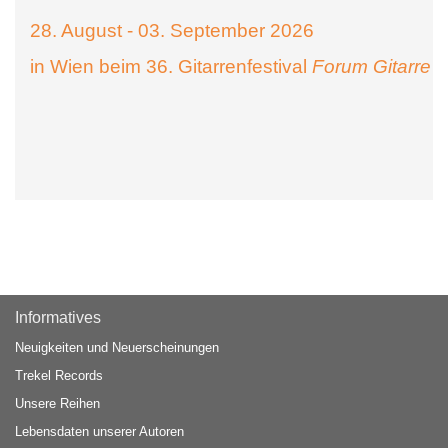
28. August - 03. September 2026
in Wien beim 36. Gitarrenfestival
Forum Gitarre
Informatives
Neuigkeiten und Neuerscheinungen
Trekel Records
Unsere Reihen
Lebensdaten unserer Autoren