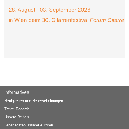
28. August - 03. September 2026
in Wien beim 36. Gitarrenfestival
Forum Gitarre
Informatives
Neuigkeiten und Neuerscheinungen
Trekel Records
Unsere Reihen
Lebensdaten unserer Autoren