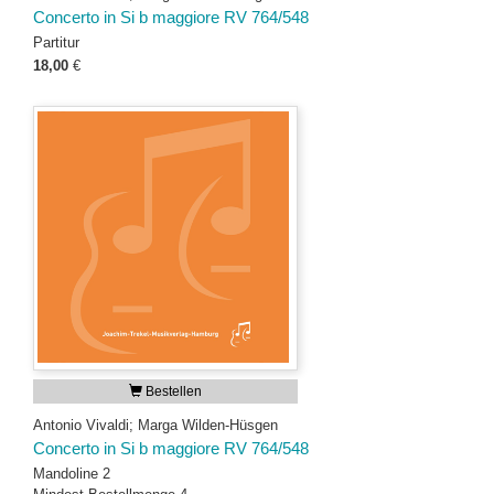
Concerto in Si b maggiore RV 764/548
Partitur
18,00
€
Bestellen
Antonio Vivaldi; Marga Wilden-Hüsgen
Concerto in Si b maggiore RV 764/548
Mandoline 2