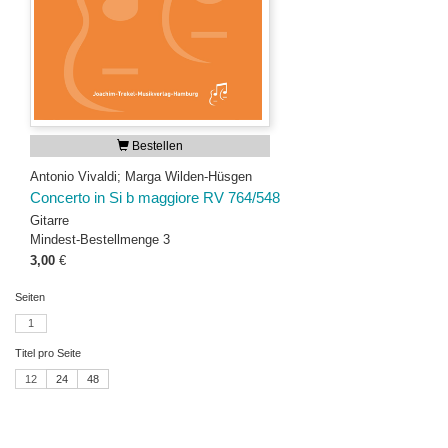
Bestellen
Antonio Vivaldi; Marga Wilden-Hüsgen
Concerto in Si b maggiore RV 764/548
Gitarre
Mindest-Bestellmenge 3
3,00
€
Seiten
1
Titel pro Seite
12
24
48