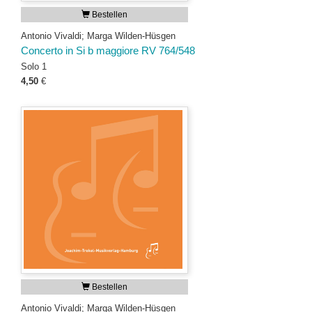
Bestellen
Antonio Vivaldi; Marga Wilden-Hüsgen
Concerto in Si b maggiore RV 764/548
Solo 1
4,50
€
Bestellen
Antonio Vivaldi; Marga Wilden-Hüsgen