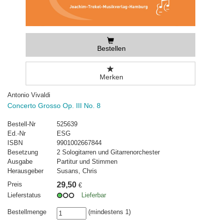
Bestellen
Merken
Antonio Vivaldi
Concerto Grosso Op. III No. 8
Bestell-Nr
525639
Ed.-Nr
ESG
ISBN
9901002667844
Besetzung
2 Sologitarren und Gitarrenorchester
Ausgabe
Partitur und Stimmen
Herausgeber
Susans, Chris
Preis
29,50
€
Lieferstatus
Lieferbar
Bestellmenge
(mindestens 1)