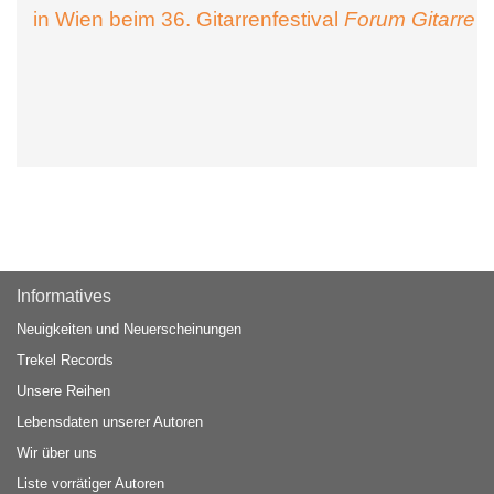
in Wien beim 36. Gitarrenfestival
Forum Gitarre
Informatives
Neuigkeiten und Neuerscheinungen
Trekel Records
Unsere Reihen
Lebensdaten unserer Autoren
Wir über uns
Liste vorrätiger Autoren