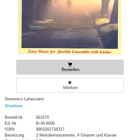
Bestellen
Merken
Domenico Lafasciano
Shadows
Bestell-Nr
561570
Ed.-Nr
B+M 6008
ISBN
9901002734317
Besetzung
2 Melodieinstrumente, 4 Gitarren und Klavier