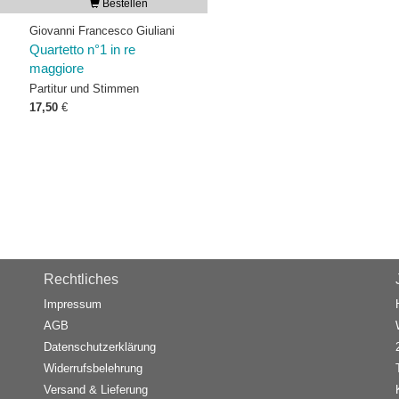
Bestellen
Giovanni Francesco Giuliani
Quartetto n°1 in re
maggiore
Partitur und Stimmen
17,50
€
Rechtliches
Impressum
AGB
Datenschutzerklärung
Widerrufsbelehrung
Versand & Lieferung