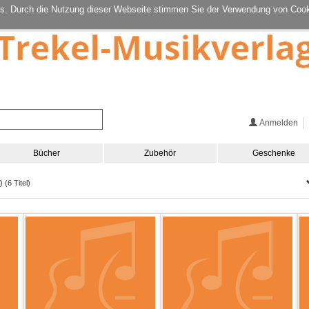
s. Durch die Nutzung dieser Webseite stimmen Sie der Verwendung von Cook
Anmelden
Bücher
Zubehör
Geschenke
 (6 Titel)