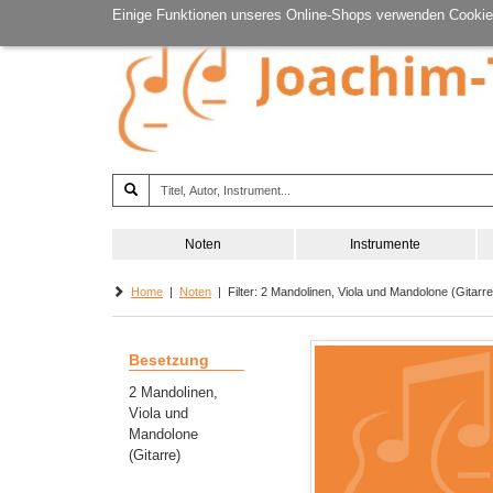
Einige Funktionen unseres Online-Shops verwenden Cookie
Noten
Instrumente
Home
|
Noten
| Filter: 2 Mandolinen, Viola und Mandolone (Gitarre)
Besetzung
2 Mandolinen,
Viola und
Mandolone
(Gitarre)