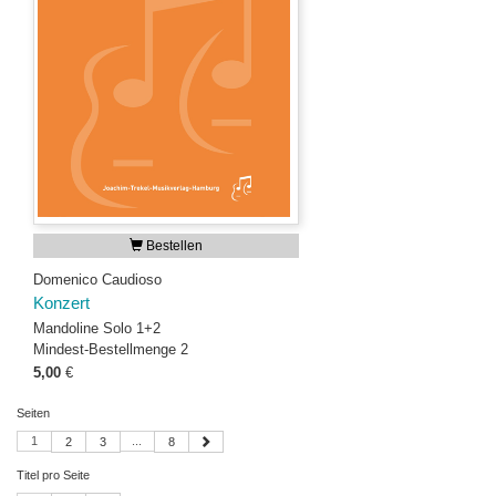
Bestellen
Domenico Caudioso
Konzert
Mandoline Solo 1+2
Mindest-Bestellmenge 2
5,00
€
Seiten
1
...
2
3
8
Titel pro Seite