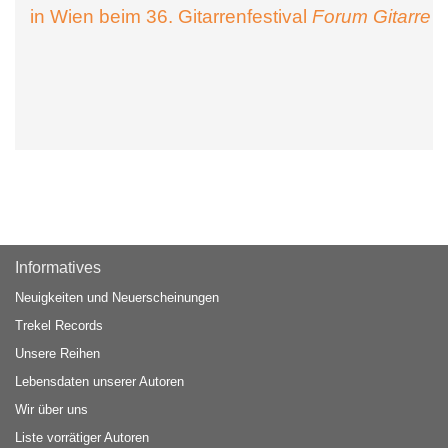
in Wien beim 36. Gitarrenfestival
Forum Gitarre
Informatives
Neuigkeiten und Neuerscheinungen
Trekel Records
Unsere Reihen
Lebensdaten unserer Autoren
Wir über uns
Liste vorrätiger Autoren