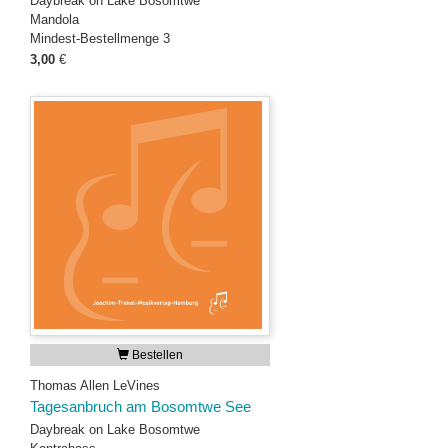
Daybreak on Lake Bosomtwe
Mandola
Mindest-Bestellmenge 3
3,00
€
Bestellen
Thomas Allen LeVines
Tagesanbruch am Bosomtwe See
Daybreak on Lake Bosomtwe