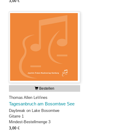
3,00
€
Bestellen
Thomas Allen LeVines
Tagesanbruch am Bosomtwe See
Daybreak on Lake Bosomtwe
Gitarre 1
Mindest-Bestellmenge 3
3,00
€