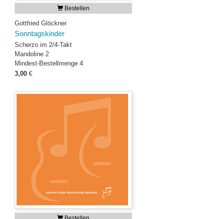
Bestellen
Gottfried Glöckner
Sonntagskinder
Scherzo im 2/4-Takt
Mandoline 2
Mindest-Bestellmenge 4
3,00
€
Bestellen