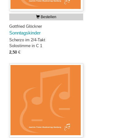
Bestellen
Gottfried Glöckner
Sonntagskinder
Scherzo im 2/4-Takt
Solostimme in C 1
2,50
€