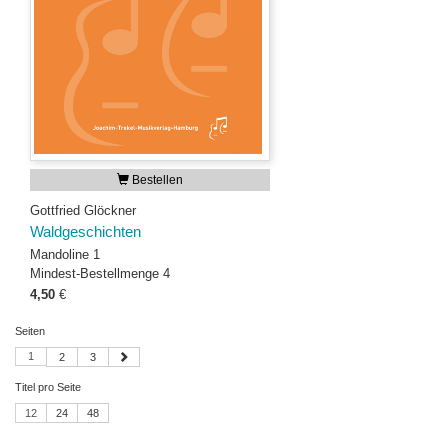
Bestellen
Gottfried Glöckner
Waldgeschichten
Mandoline 1
Mindest-Bestellmenge 4
4,50
€
Seiten
1
2
3
Titel pro Seite
12
24
48