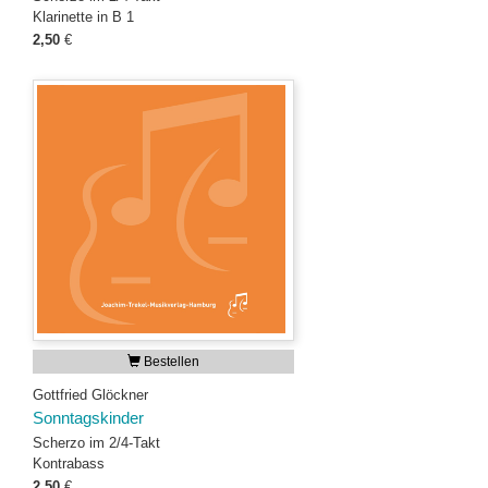
Klarinette in B 1
2,50
€
Bestellen
Gottfried Glöckner
Sonntagskinder
Scherzo im 2/4-Takt
Kontrabass
2,50
€