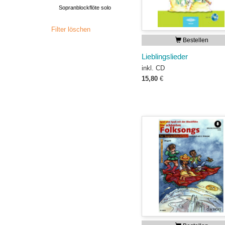
Sopranblockflöte solo
Filter löschen
Bestellen
Lieblingslieder
inkl. CD
15,80
€