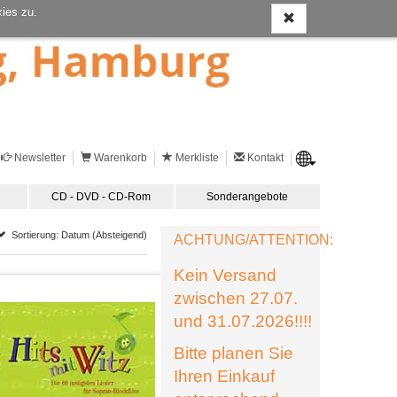
ies zu.
Newsletter
Warenkorb
Merkliste
Kontakt
CD - DVD - CD-Rom
Sonderangebote
Sortierung: Datum (Absteigend)
ACHTUNG/ATTENTION:
Kein Versand
zwischen 27.07.
und 31.07.2026!!!!
Bitte planen Sie
Ihren Einkauf