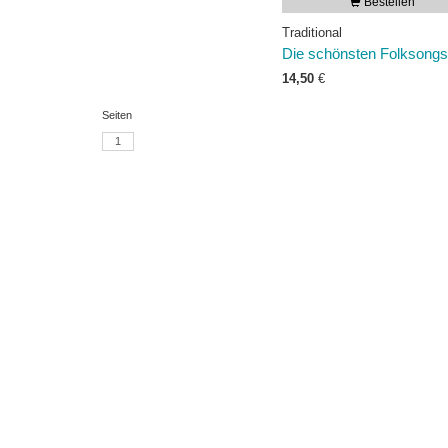
Bestellen
Traditional
Die schönsten Folksongs
14,50
€
Seiten
1