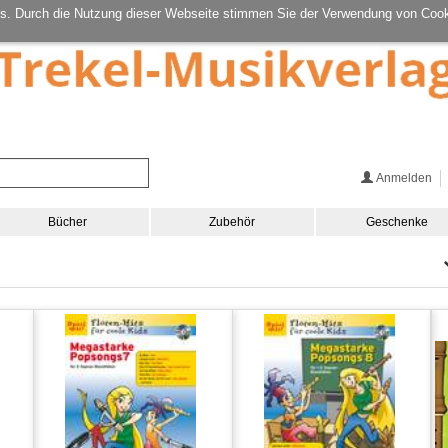
s. Durch die Nutzung dieser Webseite stimmen Sie der Verwendung von Cook
Anmelden
Bücher
Zubehör
Geschenke