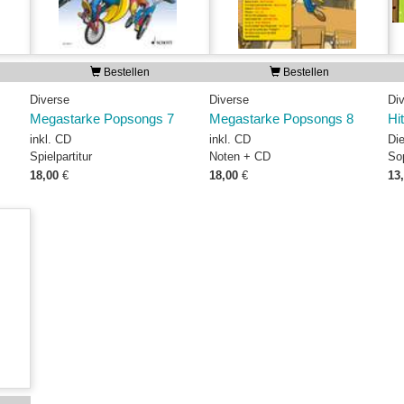
Bestellen
Bestellen
Diverse
Diverse
Di
Megastarke Popsongs 7
Megastarke Popsongs 8
Hi
inkl. CD
inkl. CD
Die
Spielpartitur
Noten + CD
So
18,00
€
18,00
€
13