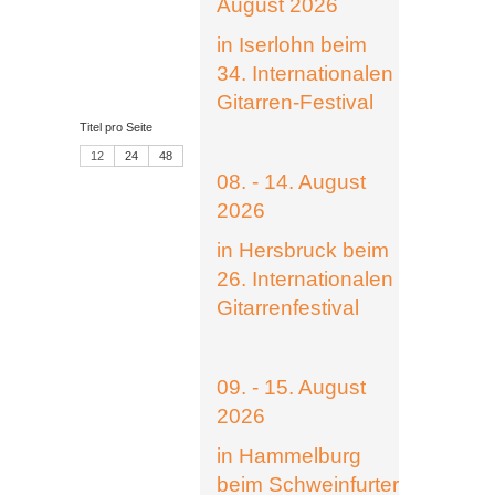
August 2026
in Iserlohn beim
34. Internationalen
Gitarren-Festival
Titel pro Seite
12
24
48
08. - 14. August
2026
in Hersbruck beim
26. Internationalen
Gitarrenfestival
09. - 15. August
2026
in Hammelburg
beim Schweinfurter