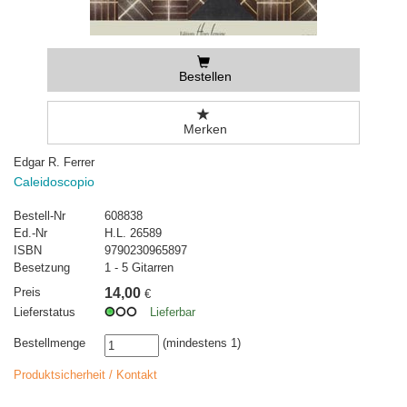
Bestellen
Merken
Edgar R. Ferrer
Caleidoscopio
Bestell-Nr
608838
Ed.-Nr
H.L. 26589
ISBN
9790230965897
Besetzung
1 - 5 Gitarren
Preis
14,00
€
Lieferstatus
Lieferbar
Bestellmenge
(mindestens 1)
Produktsicherheit / Kontakt