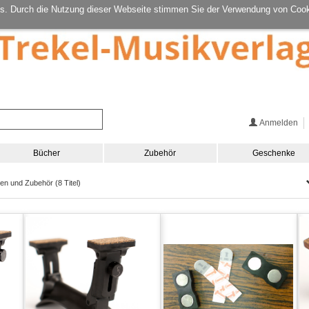
s. Durch die Nutzung dieser Webseite stimmen Sie der Verwendung von Cook
Anmelden
Bücher
Zubehör
Geschenke
en und Zubehör (8 Titel)