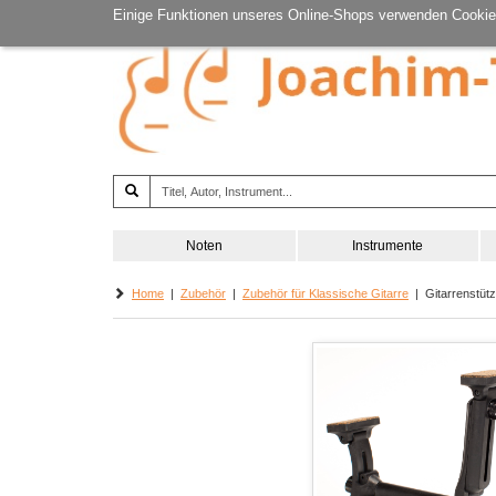
Einige Funktionen unseres Online-Shops verwenden Cookie
Noten
Instrumente
Home
|
Zubehör
|
Zubehör für Klassische Gitarre
| Gitarrenstütz