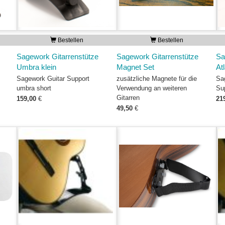
Bestellen
Bestellen
Sagework Gitarrenstütze
Sagework Gitarrenstütze
Sa
Umbra klein
Magnet Set
At
Sagework Guitar Support
zusätzliche Magnete für die
Sa
umbra short
Verwendung an weiteren
Su
Gitarren
159,00
€
21
49,50
€