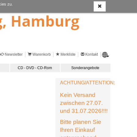
ies zu.
Newsletter
Warenkorb
Merkliste
Kontakt
CD - DVD - CD-Rom
Sonderangebote
ACHTUNG/ATTENTION:
Kein Versand
zwischen 27.07.
und 31.07.2026!!!!
Bitte planen Sie
Ihren Einkauf