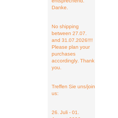
entsprechend.
Danke.
No shipping
between 27.07.
and 31.07.2026!!!!
Please plan your
purchases
accordingly. Thank
you.
Treffen Sie uns/join
us:
26. Juli - 01.