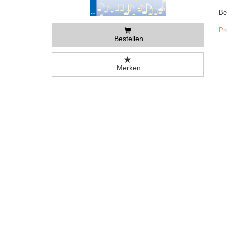
Be
Pr
Bestellen
Merken