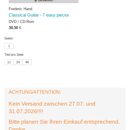
Bestellen
Frederic Hand
Classical Guitar - 7 easy pieces
DVD / CD-Rom
38,50
€
Seiten
1
Titel pro Seite
12
24
48
ACHTUNG/ATTENTION:
Kein Versand zwischen 27.07. und
31.07.2026!!!!
Bitte planen Sie Ihren Einkauf entsprechend.
Danke.