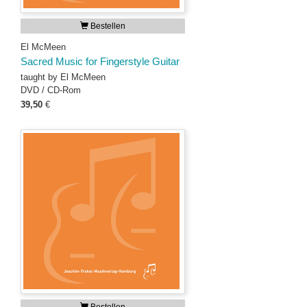
Bestellen
El McMeen
Sacred Music for Fingerstyle Guitar
taught by El McMeen
DVD / CD-Rom
39,50
€