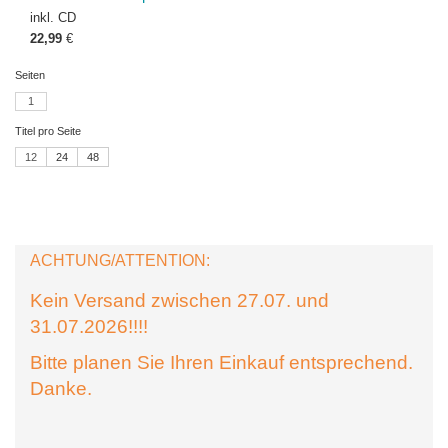
inkl. CD
22,99
€
Seiten
1
Titel pro Seite
12
24
48
ACHTUNG/ATTENTION:
Kein Versand zwischen 27.07. und
31.07.2026!!!!
Bitte planen Sie Ihren Einkauf entsprechend.
Danke.