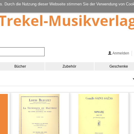
s. Durch die Nutzung dieser Webseite stimmen Sie der Verwendung von Cook
Anmelden
Bücher
Zubehör
Geschenke