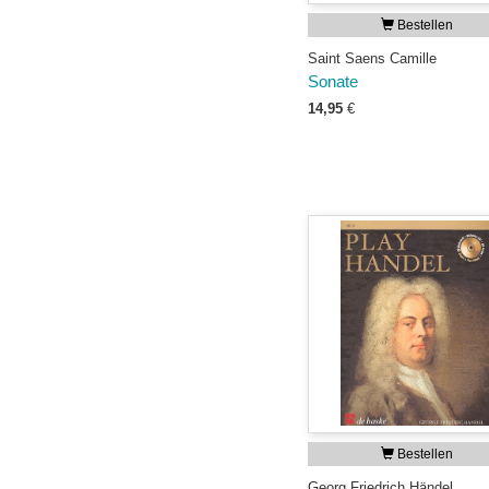
Bestellen
Saint Saens Camille
Sonate
14,95
€
Bestellen
Georg Friedrich Händel