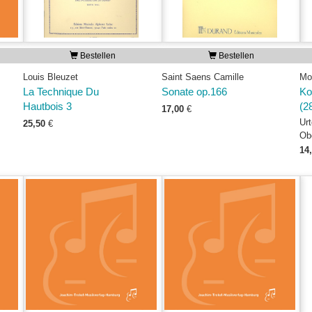
Bestellen
Bestellen
Louis Bleuzet
Saint Saens Camille
Mo
La Technique Du
Sonate op.166
Ko
Hautbois 3
(2
17,00
€
Urt
25,50
€
Ob
14