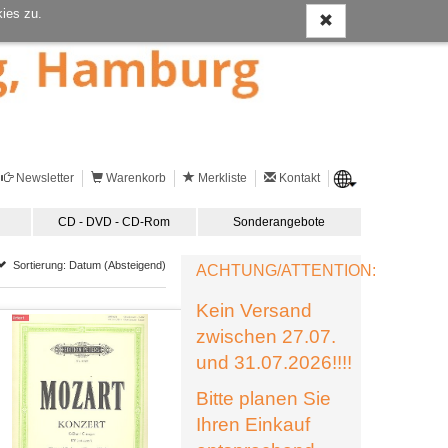
ies zu.
Newsletter
Warenkorb
Merkliste
Kontakt
CD - DVD - CD-Rom
Sonderangebote
Sortierung: Datum (Absteigend)
ACHTUNG/ATTENTION:
Kein Versand
zwischen 27.07.
und 31.07.2026!!!!
Bitte planen Sie
Ihren Einkauf