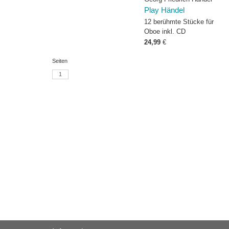
Play Händel
12 berühmte Stücke für
Oboe inkl. CD
24,99
€
Seiten
1