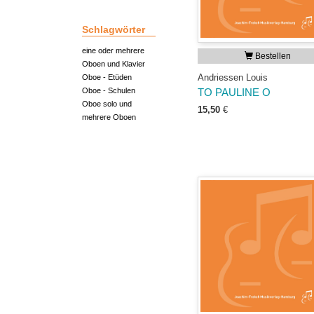
Schlagwörter
eine oder mehrere
Bestellen
Oboen und Klavier
Andriessen Louis
Oboe - Etüden
Oboe - Schulen
TO PAULINE O
Oboe solo und
15,50
€
mehrere Oboen