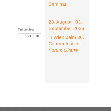
Seminar
28. August - 03.
September 2026
Titel pro Seite
12
24
48
in Wien beim 36.
Gitarrenfestival
Forum Gitarre