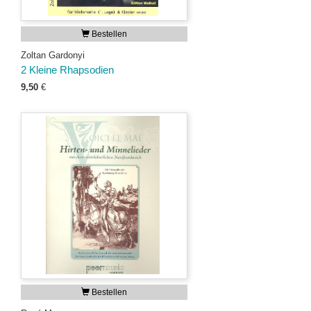
Bestellen
Zoltan Gardonyi
2 Kleine Rhapsodien
9,50
€
Bestellen