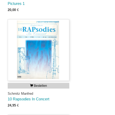
Pictures 1
20,00
€
Bestellen
Schmitz Manfred
10 Rapsodies In Concert
24,95
€