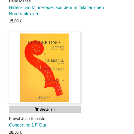
René Mense
Hirten- und Minnelieder aus dem mittelalterlichen
Nordfrankreich
15,00
€
Bestellen
Breval Jean Baptiste
Concertino 1 F-Dur
18,30
€