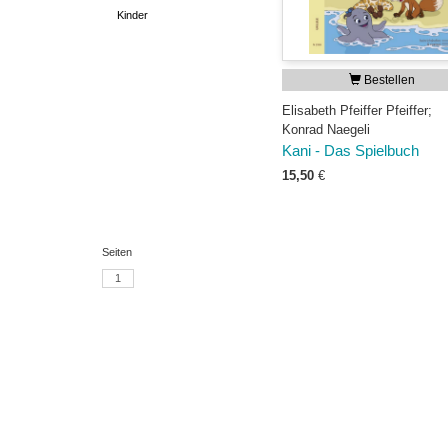
Kinder
Bestellen
Elisabeth Pfeiffer Pfeiffer;
Konrad Naegeli
Kani - Das Spielbuch
15,50
€
Seiten
1