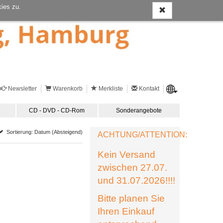
ies zu.
Newsletter
Warenkorb
Merkliste
Kontakt
CD - DVD - CD-Rom
Sonderangebote
Sortierung: Datum (Absteigend)
ACHTUNG/ATTENTION:
Kein Versand
zwischen 27.07.
und 31.07.2026!!!!
Bitte planen Sie
Ihren Einkauf