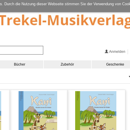
s. Durch die Nutzung dieser Webseite stimmen Sie der Verwendung von Cook
Anmelden
Bücher
Zubehör
Geschenke