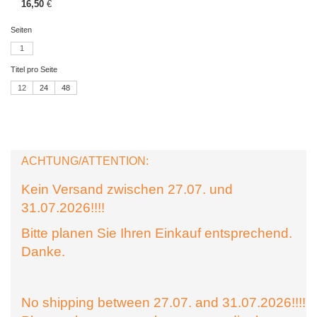
16,50
€
Seiten
1
Titel pro Seite
12
24
48
ACHTUNG/ATTENTION:
Kein Versand zwischen 27.07. und
31.07.2026!!!!
Bitte planen Sie Ihren Einkauf entsprechend.
Danke.
No shipping between 27.07. and 31.07.2026!!!!