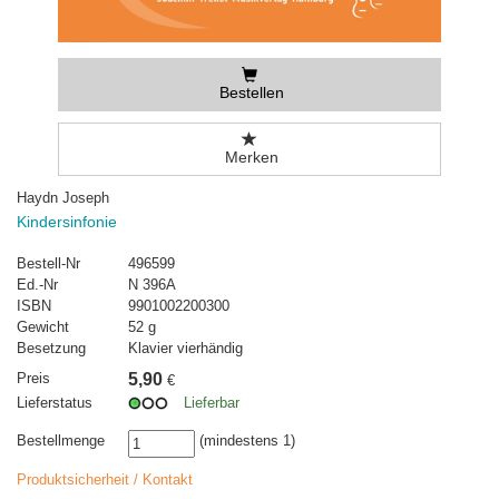
Bestellen
Merken
Haydn Joseph
Kindersinfonie
Bestell-Nr
496599
Ed.-Nr
N 396A
ISBN
9901002200300
Gewicht
52 g
Besetzung
Klavier vierhändig
Preis
5,90
€
Lieferstatus
Lieferbar
Bestellmenge
(mindestens 1)
Produktsicherheit / Kontakt