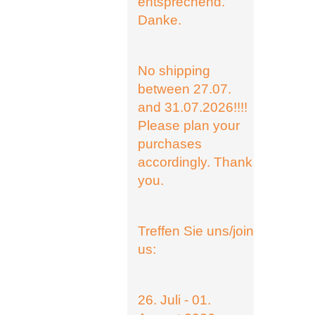
entsprechend.
Danke.
No shipping
between 27.07.
and 31.07.2026!!!!
Please plan your
purchases
accordingly. Thank
you.
Treffen Sie uns/join
us:
26. Juli - 01.