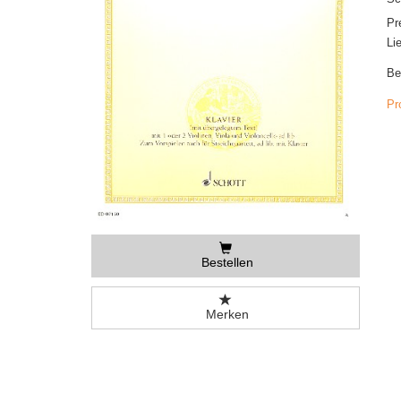
Pr
Li
Be
Pr
Bestellen
Merken