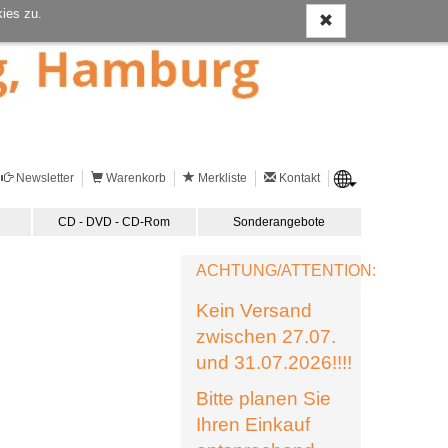
ies zu.
Newsletter
Warenkorb
Merkliste
Kontakt
CD - DVD - CD-Rom
Sonderangebote
ACHTUNG/ATTENTION:
Kein Versand
zwischen 27.07.
und 31.07.2026!!!!
Bitte planen Sie
Ihren Einkauf