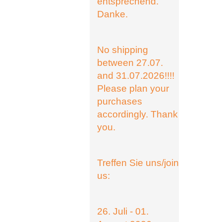
entsprechend.
Danke.
No shipping
between 27.07.
and 31.07.2026!!!!
Please plan your
purchases
accordingly. Thank
you.
Treffen Sie uns/join
us:
26. Juli - 01.