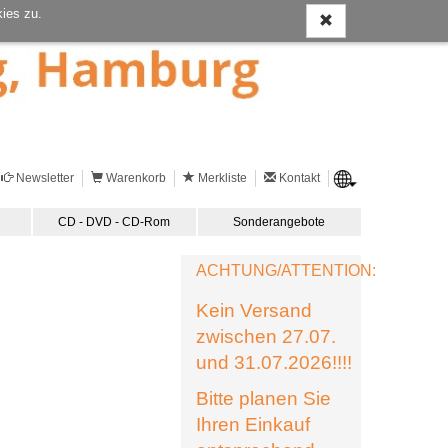
ies zu.
Newsletter
Warenkorb
Merkliste
Kontakt
CD - DVD - CD-Rom
Sonderangebote
ACHTUNG/ATTENTION:
Kein Versand
zwischen 27.07.
und 31.07.2026!!!!
Bitte planen Sie
Ihren Einkauf