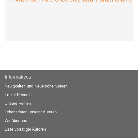
Informatives
Neuigkeiten und Neuerscheinungen
Trekel Records
Unsere Reihen
Lebensdaten unserer Autoren
Wir über uns
Liste vorrätiger Autoren