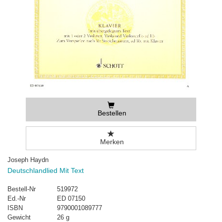
Bestellen
Merken
Joseph Haydn
Deutschlandlied Mit Text
Bestell-Nr
519972
Ed.-Nr
ED 07150
ISBN
9790001089777
Gewicht
26 g