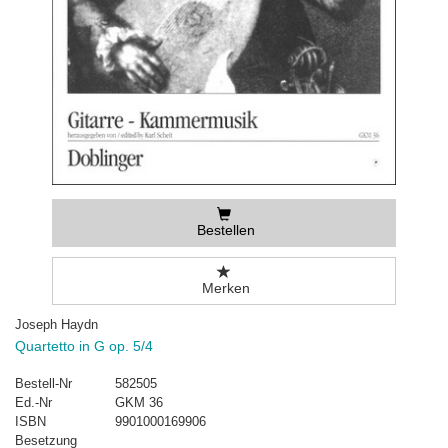
Bestellen
Merken
Joseph Haydn
Quartetto in G op. 5/4
Bestell-Nr
582505
Ed.-Nr
GKM 36
ISBN
9901000169906
Besetzung