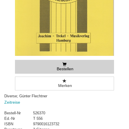
Bestellen
Merken
Diverse; Günter Flechtner
Zeitreise
Bestell-Nr
526370
Ed.-Nr
T 556
ISBN
9790016123732