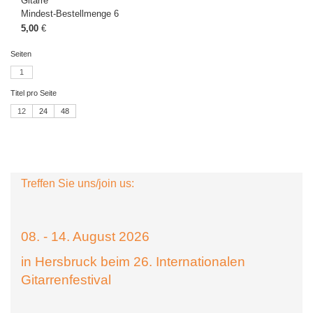
Gitarre
Mindest-Bestellmenge 6
5,00
€
Seiten
1
Titel pro Seite
12
24
48
Treffen Sie uns/join us:
08. - 14. August 2026
in Hersbruck beim 26. Internationalen
Gitarrenfestival