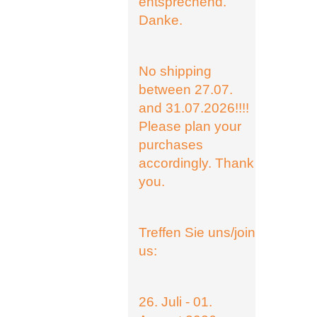
entsprechend.
Danke.
No shipping
between 27.07.
and 31.07.2026!!!!
Please plan your
purchases
accordingly. Thank
you.
Treffen Sie uns/join
us:
26. Juli - 01.