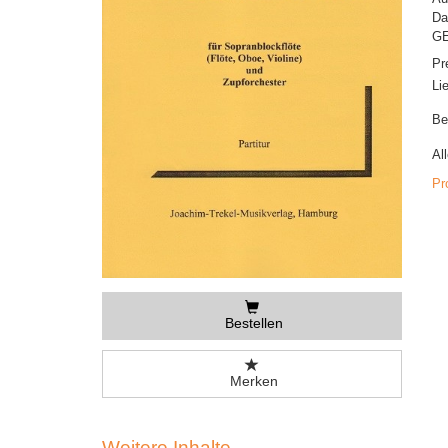
Da
GE
Pr
Li
Be
Al
Pr
Bestellen
Merken
Weitere Inhalte