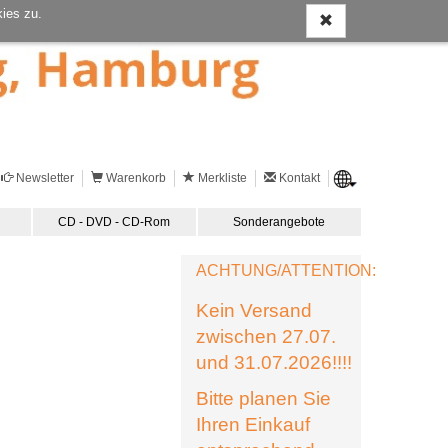
ies zu.
Newsletter
Warenkorb
Merkliste
Kontakt
CD - DVD - CD-Rom
Sonderangebote
ACHTUNG/ATTENTION:
Kein Versand
zwischen 27.07.
und 31.07.2026!!!!
Bitte planen Sie
Ihren Einkauf