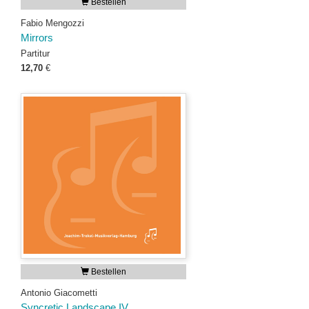
Bestellen
Fabio Mengozzi
Mirrors
Partitur
12,70
€
Bestellen
Antonio Giacometti
Syncretic Landscape IV