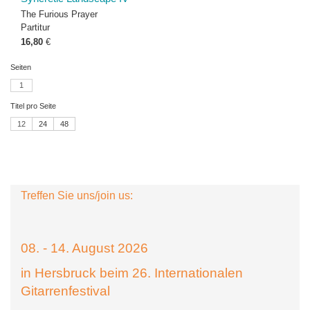
The Furious Prayer
Partitur
16,80
€
Seiten
1
Titel pro Seite
12
24
48
Treffen Sie uns/join us:
08. - 14. August 2026
in Hersbruck beim 26. Internationalen
Gitarrenfestival