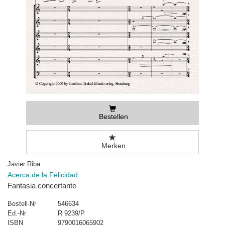
Bestellen
Merken
Javier Riba
Acerca de la Felicidad
Fantasia concertante
Bestell-Nr
546634
Ed.-Nr
R 9239/P
ISBN
9790016065902