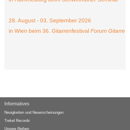
28. August - 03. September 2026
in Wien beim 36. Gitarrenfestival
Forum Gitarre
Informatives
Neuigkeiten und Neuerscheinungen
Trekel Records
Unsere Reihen