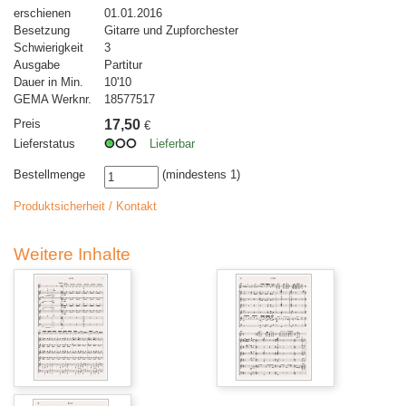
erschienen
01.01.2016
Besetzung
Gitarre und Zupforchester
Schwierigkeit
3
Ausgabe
Partitur
Dauer in Min.
10'10
GEMA Werknr.
18577517
Preis
17,50
€
Lieferstatus
Lieferbar
Bestellmenge
(mindestens 1)
Produktsicherheit / Kontakt
Weitere Inhalte