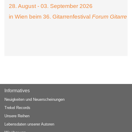
28. August - 03. September 2026
in Wien beim 36. Gitarrenfestival
Forum Gitarre
Informatives
Neuigkeiten und Neuerscheinungen
Trekel Records
Unsere Reihen
Lebensdaten unserer Autoren