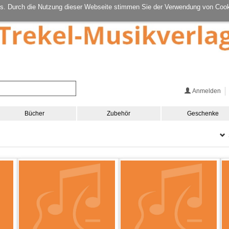
s. Durch die Nutzung dieser Webseite stimmen Sie der Verwendung von Cook
Anmelden
Bücher
Zubehör
Geschenke
S