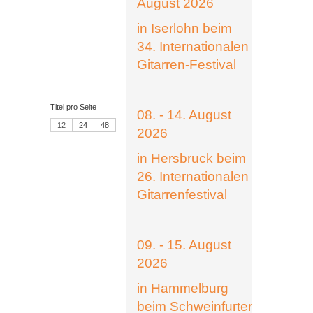
August 2026
in Iserlohn beim
34. Internationalen
Gitarren-Festival
Titel pro Seite
08. - 14. August
12
24
48
2026
in Hersbruck beim
26. Internationalen
Gitarrenfestival
09. - 15. August
2026
in Hammelburg
beim Schweinfurter