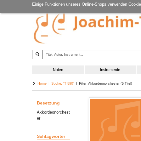
Einige Funktionen unseres Online-Shops verwenden Cookie
Noten
Instrumente
Home
|
Suche: "T 590"
| Filter: Akkordeonorchester (5 Titel)
Besetzung
Akkordeonorchest
er
Schlagwörter