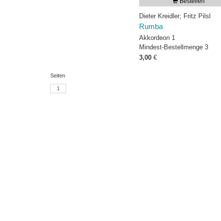
Bestellen
Dieter Kreidler; Fritz Pilsl
Rumba
Akkordeon 1
Mindest-Bestellmenge 3
3,00
€
Seiten
1