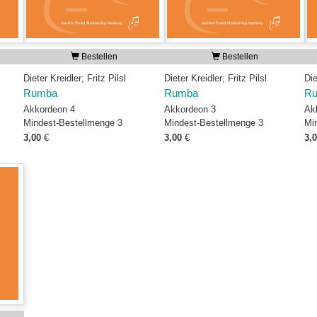
Bestellen
Bestellen
Dieter Kreidler; Fritz Pilsl
Dieter Kreidler; Fritz Pilsl
Die
Rumba
Rumba
R
Akkordeon 4
Akkordeon 3
Ak
Mindest-Bestellmenge 3
Mindest-Bestellmenge 3
Mi
3,00
€
3,00
€
3,