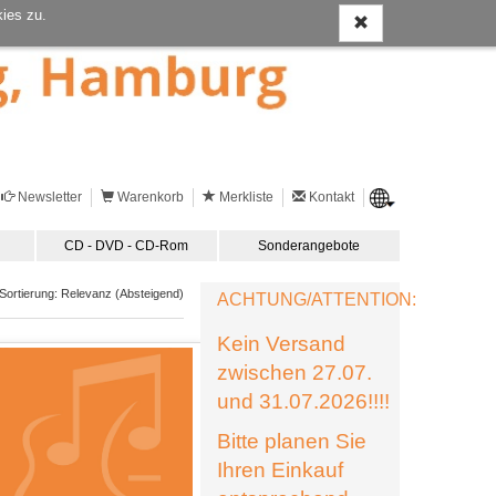
ies zu.
Newsletter
Warenkorb
Merkliste
Kontakt
CD - DVD - CD-Rom
Sonderangebote
ortierung: Relevanz (Absteigend)
ACHTUNG/ATTENTION:
Kein Versand
zwischen 27.07.
und 31.07.2026!!!!
Bitte planen Sie
Ihren Einkauf