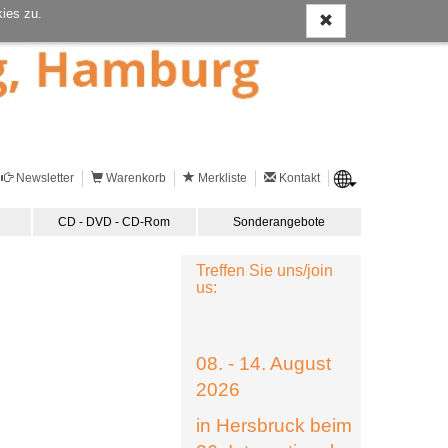
ies zu.
Newsletter
Warenkorb
Merkliste
Kontakt
CD - DVD - CD-Rom
Sonderangebote
Treffen Sie uns/join
us:
08. - 14. August
2026
in Hersbruck beim