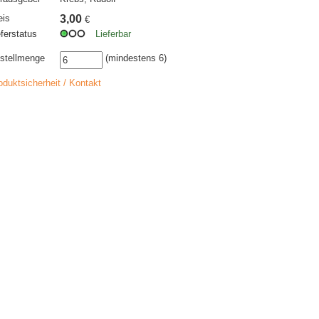
eis
3,00
€
eferstatus
Lieferbar
stellmenge
(mindestens 6)
oduktsicherheit / Kontakt