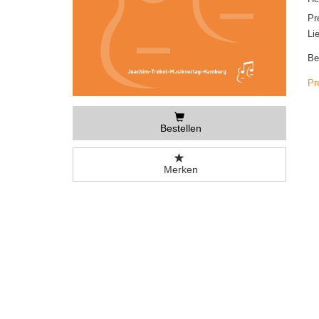
Pr
Li
Be
Pr
Bestellen
Merken