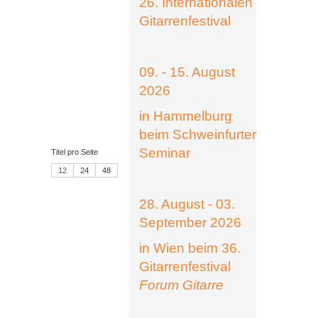
26. Internationalen
Gitarrenfestival
09. - 15. August
2026
in Hammelburg
beim Schweinfurter
Seminar
Titel pro Seite
12
24
48
28. August - 03.
September 2026
in Wien beim 36.
Gitarrenfestival
Forum Gitarre