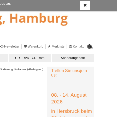
ies zu.
Newsletter
Warenkorb
Merkliste
Kontakt
CD - DVD - CD-Rom
Sonderangebote
ortierung: Relevanz (Absteigend)
Treffen Sie uns/join
us:
08. - 14. August
2026
in Hersbruck beim