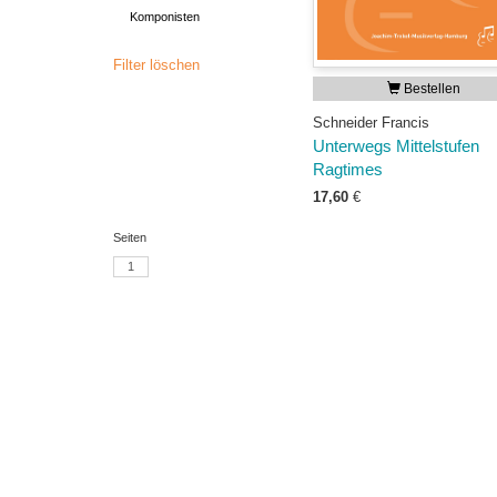
Komponisten
Filter löschen
Bestellen
Schneider Francis
Unterwegs Mittelstufen
Ragtimes
17,60
€
Seiten
1