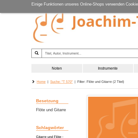
Einige Funktionen unseres Online-Shops verwenden Cookie
Noten
Instrumente
Home
|
Suche: "T 570"
| Filter: Flöte und Gitarre (2 Titel)
Besetzung
Flöte und Gitarre
Schlagwörter
Gitarre und Flöte -