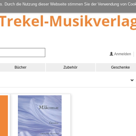
s. Durch die Nutzung dieser Webseite stimmen Sie der Verwendung von Cook
Anmelden
Bücher
Zubehör
Geschenke
S