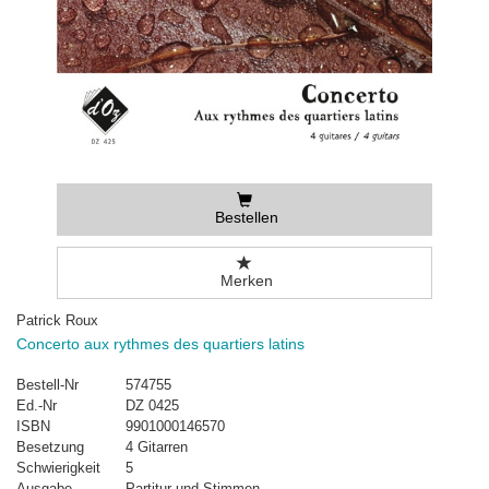
Bestellen
Merken
Patrick Roux
Concerto aux rythmes des quartiers latins
Bestell-Nr
574755
Ed.-Nr
DZ 0425
ISBN
9901000146570
Besetzung
4 Gitarren
Schwierigkeit
5
Ausgabe
Partitur und Stimmen