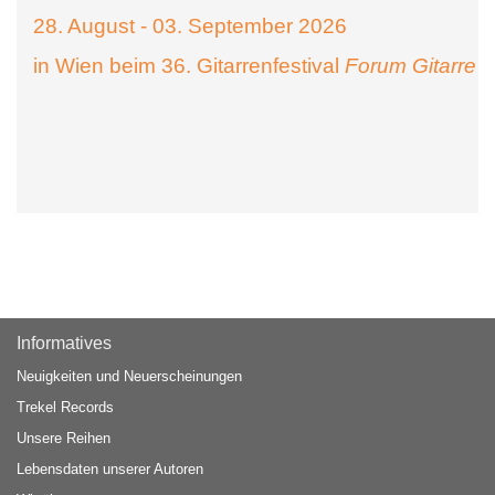
28. August - 03. September 2026
in Wien beim 36. Gitarrenfestival
Forum Gitarre
Informatives
Neuigkeiten und Neuerscheinungen
Trekel Records
Unsere Reihen
Lebensdaten unserer Autoren