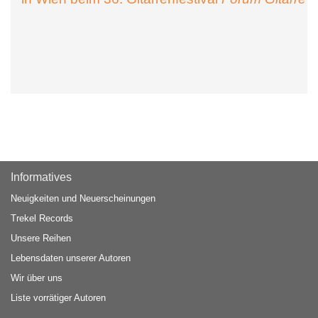
Informatives
Neuigkeiten und Neuerscheinungen
Trekel Records
Unsere Reihen
Lebensdaten unserer Autoren
Wir über uns
Liste vorrätiger Autoren