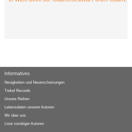
Informatives
Neuigkeiten und Neuerscheinungen
Trekel Records
Unsere Reihen
Lebensdaten unserer Autoren
Wir über uns
Liste vorrätiger Autoren