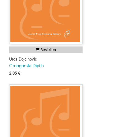
Bestellen
Uros Dojcinovic
Crnogorski Diptih
2,05
€