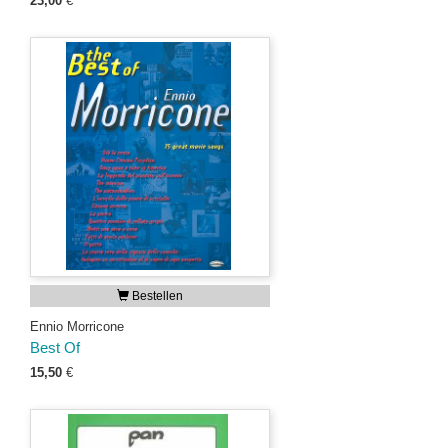
23,00
€
Bestellen
Ennio Morricone
Best Of
15,50
€