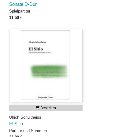
Sonate D-Dur
Spielpartitur
11,50
€
Bestellen
Ulrich Schultheiss
El Sitio
Partitur und Stimmen