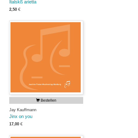
Italskß arietta
2,50
€
Bestellen
Jay Kauffmann
Jinx on you
17,00
€